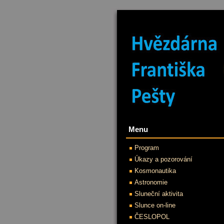
Menu
Program
Úkazy a pozorování
Kosmonautika
Astronomie
Sluneční aktivita
Slunce on-line
ČESLOPOL