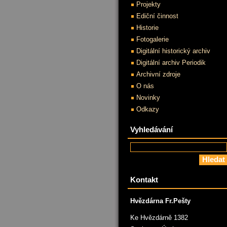
Projekty
Ediční činnost
Historie
Fotogalerie
Digitální historický archiv
Digitální archiv Periodik
Archivní zdroje
O nás
Novinky
Odkazy
Vyhledávání
Kontakt
Hvězdárna Fr.Pešty
Ke Hvězdárně 1382