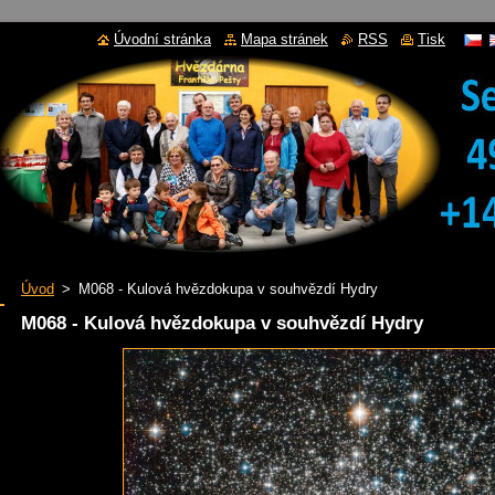
Úvodní stránka
Mapa stránek
RSS
Tisk
Úvod
>
M068 - Kulová hvězdokupa v souhvězdí Hydry
M068 - Kulová hvězdokupa v souhvězdí Hydry