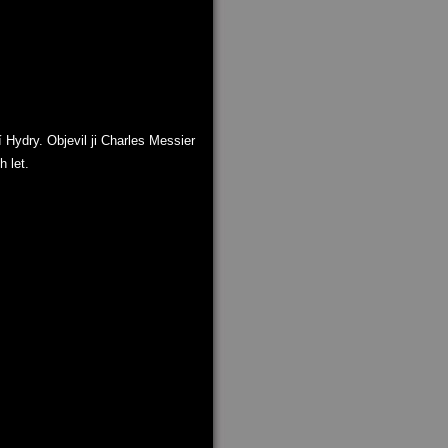
ydry. Objevil ji Charles Messier
 let.