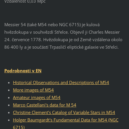
Vzdálenost 0,03 Mpc
Messier 54 (také M54 nebo NGC 6715) je kulová
hvězdokupa v souhvězdí Střelce. Objevil ji Charles Messier
24. července 1778. Hvězdokupa je od Země vzdálena okolo
86 400 ly a je součástí Trpasličí eliptické galaxie ve Střelci.
Podrobnosti v EN
Historical Observations and Descriptions of M54
More images of M54
Amateur images of M54
Marco Castellani's data for M 54
Christine Clement's Catalog of Variable Stars in M54
Holger Baumgardt's Fundamental Data for M54 (NGC
6715)