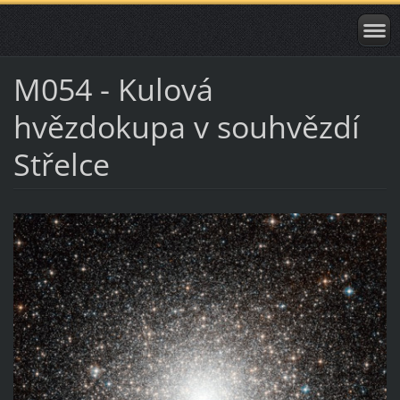
M054 - Kulová
hvězdokupa v souhvězdí
Střelce