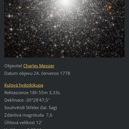
Objevitel
Charles Messier
Datum objevu 24. července 1778
Kulová hvězdokupa
Rektascenze 18h 55m 3,33s
Deklinace -30°28′47,5″
Souhvězdí Střelec (lat. Sag)
Zdánlivá magnituda 7,6
Úhlová velikost 12'