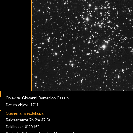
Objevitel Giovanni Domenico Cassini
Datum objevu 1711
Otevřená hvězdokupa
Rektascenze 7h 2m 47,5s
Deklinace -8°20′16″