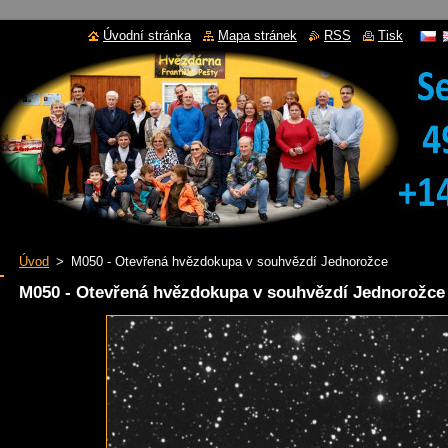
Úvodní stránka
Mapa stránek
RSS
Tisk
Úvod
>
M050 - Otevřená hvězdokupa v souhvězdí Jednorožce
M050 - Otevřená hvězdokupa v souhvězdí Jednorožce