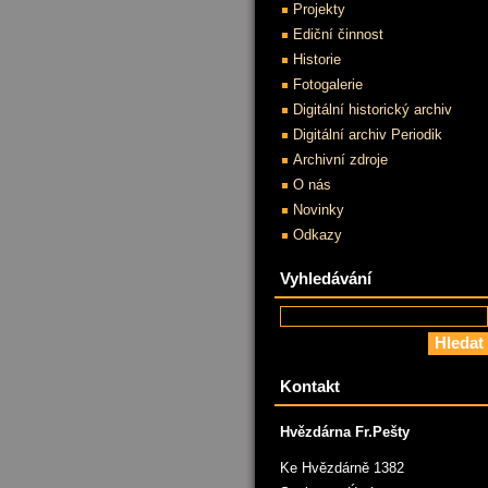
Projekty
Ediční činnost
Historie
Fotogalerie
Digitální historický archiv
Digitální archiv Periodik
Archivní zdroje
O nás
Novinky
Odkazy
Vyhledávání
Kontakt
Hvězdárna Fr.Pešty
Ke Hvězdárně 1382