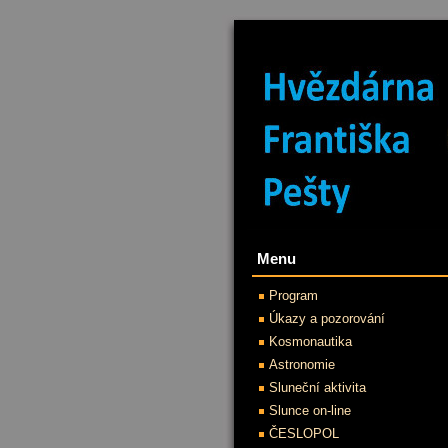
Menu
Program
Úkazy a pozorování
Kosmonautika
Astronomie
Sluneční aktivita
Slunce on-line
ČESLOPOL