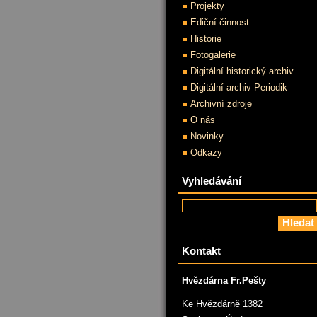
Projekty
Ediční činnost
Historie
Fotogalerie
Digitální historický archiv
Digitální archiv Periodik
Archivní zdroje
O nás
Novinky
Odkazy
Vyhledávání
Kontakt
Hvězdárna Fr.Pešty
Ke Hvězdárně 1382