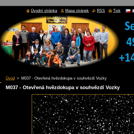
Úvodní stránka
Mapa stránek
RSS
Tisk
Úvod
>
M037 - Otevřená hvězdokupa v souhvězdí Vozky
M037 - Otevřená hvězdokupa v souhvězdí Vozky