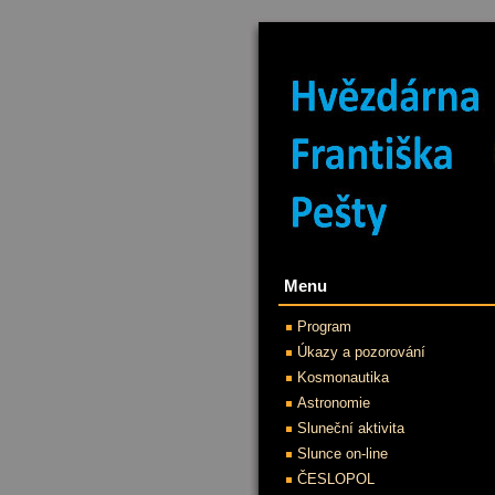
Menu
Program
Úkazy a pozorování
Kosmonautika
Astronomie
Sluneční aktivita
Slunce on-line
ČESLOPOL