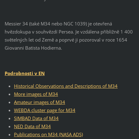
Messier 34 (také M34 nebo NGC 1039) je otevřená
hvězdokupa v souhvězdí Persea. Je vzdálena přibližně 1 400
světelných let od Země a poprvé ji pozoroval v roce 1654
Giovanni Batista Hodierna.
Podrobnosti v EN
Historical Observations and Descriptions of M34
More images of M34
Amateur images of M34
WEBDA cluster page for M34
SIMBAD Data of M34
NED Data of M34
Publications on M34 (NASA ADS)