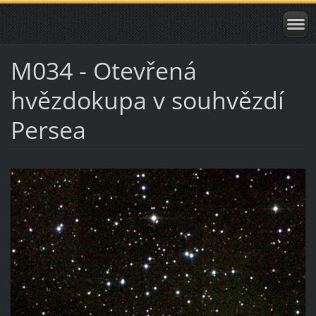
M034 - Otevřená
hvězdokupa v souhvězdí
Persea