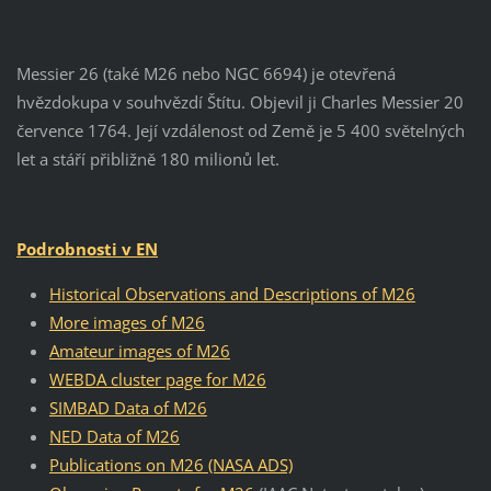
Messier 26 (také M26 nebo NGC 6694) je otevřená
hvězdokupa v souhvězdí Štítu. Objevil ji Charles Messier 20
července 1764. Její vzdálenost od Země je 5 400 světelných
let a stáří přibližně 180 milionů let.
Podrobnosti v EN
Historical Observations and Descriptions of M26
More images of M26
Amateur images of M26
WEBDA cluster page for M26
SIMBAD Data of M26
NED Data of M26
Publications on M26 (NASA ADS)