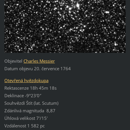
Objevitel
Charles Messier
Datum objevu 20. července 1764
Otevřená hvězdokupa
Rektascenze 18h 45m 18s
Deklinace -9°23′0″
Souhvězdí Štít (lat. Scutum)
Zdánlivá magnituda 8,87
Úhlová velikost 7'/15'
Vzdálenost 1 582 pc