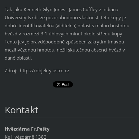
Tak jako Kenneth Glyn Jones i James Cuffley z Indiana
University tvrdí, že pozoruhodnou vlastností této kupy je
dobře identifikovatelná (viditelná) oblast s malou hustotou
hvězd v rozmezí 3,1 úhlových minut okolo středu kupy.
Tento jev je pravděpodobně způsoben zakrytím tmavou
mezihvězdnou hmotou, nežli skutečnou absencí hvězd v
dané oblasti.
Zdroj: https://objekty.astro.cz
Kontakt
Hvězdárna Fr.Pešty
Ke Hvězdárně 1382