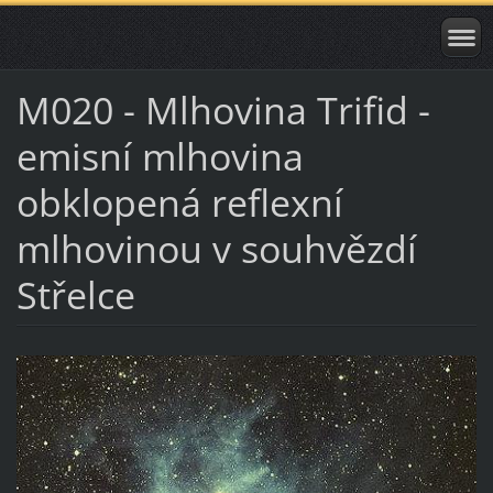
M020 - Mlhovina Trifid -
emisní mlhovina
obklopená reflexní
mlhovinou v souhvězdí
Střelce