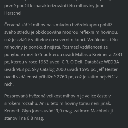
prvně použil k charakterizování této mlhoviny John
Herschel.
Červená zářící mlhovina s mladou hvězdokupou poblíž
svého středu je obklopována modrou reflexní mlhovinou,
což je zvláště viditelné na severním konci. Vzdálenost této
mlhoviny je poněkud nejistá. Rozmezí vzdálenosti se
pohybuje mezi 675 pc kterou uvádí Mallas a Kreimer a 2331
pc, kterou v roce 1963 uvedl C.R. O’Dell. Databáze WEDBA
uvádí 963 pc, Sky Catalog 2000 uvádí 1595 pc. Jeff Hester
uvedl vzdálenost přibližně 2760 pc, což je zatím největší z
nich.
Pozorovaná hvězdná velikost mlhovin je velice často v
širokém rozsahu. Ani u této mlhoviny tomu není jinak.
Kenneth Glyn Jones uvádí 9,0 mag, zatímco Machholz ji
stanovil na 6,8 mag.