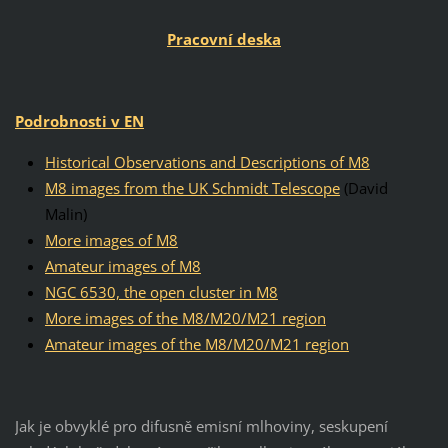
Pracovní deska
Podrobnosti v EN
Historical Observations and Descriptions of M8
M8 images from the UK Schmidt Telescope
(David
Malin)
More images of M8
Amateur images of M8
NGC 6530, the open cluster in M8
More images of the M8/M20/M21 region
Amateur images of the M8/M20/M21 region
Jak je obvyklé pro difusně emisní mlhoviny, seskupení