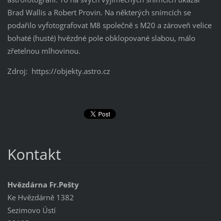
Brad Wallis a Robert Provin. Na některých snímcích se
podařilo vyfotografovat M8 společně s M20 a zároveň velice
bohaté (husté) hvězdné pole obklopované slabou, málo
zřetelnou mlhovinou.
Zdroj: https://objekty.astro.cz
Kontakt
Hvězdárna Fr.Pešty
Ke Hvězdárně 1382
Sezimovo Ústí