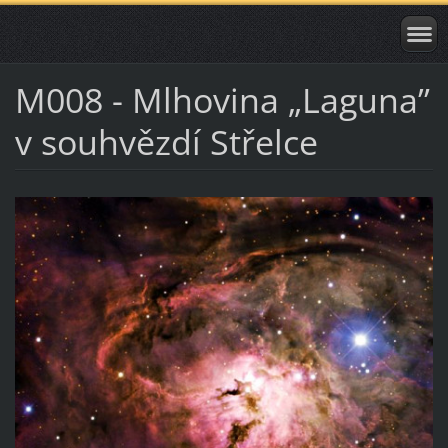
M008 - Mlhovina „Laguna”
v souhvězdí Střelce