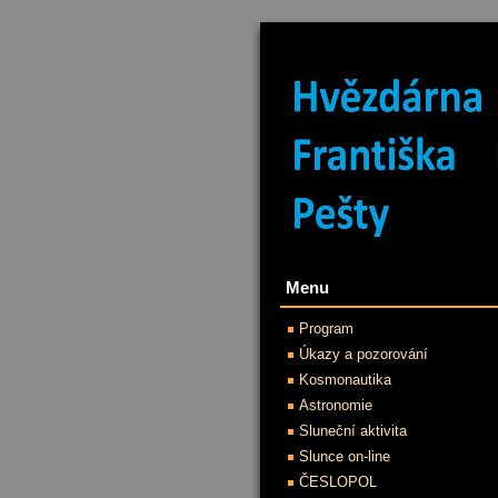
Menu
Program
Úkazy a pozorování
Kosmonautika
Astronomie
Sluneční aktivita
Slunce on-line
ČESLOPOL