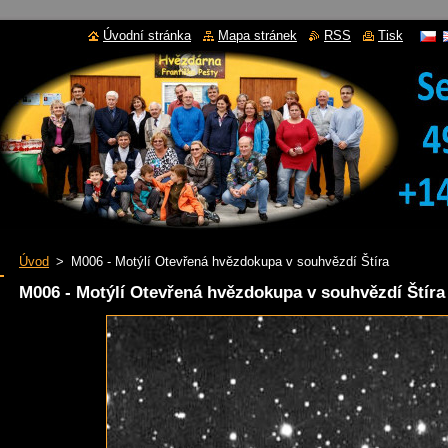
Úvodní stránka
Mapa stránek
RSS
Tisk
Úvod
>
M006 - Motýlí Otevřená hvězdokupa v souhvězdí Štíra
M006 - Motýlí Otevřená hvězdokupa v souhvězdí Štíra