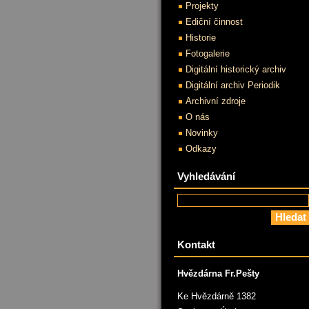
Projekty
Ediční činnost
Historie
Fotogalerie
Digitální historický archiv
Digitální archiv Periodik
Archivní zdroje
O nás
Novinky
Odkazy
Vyhledávání
Kontakt
Hvězdárna Fr.Pešty
Ke Hvězdárně 1382