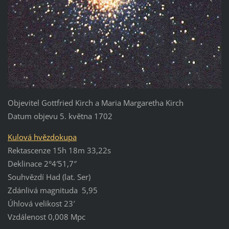
Objevitel Gottfried Kirch a Maria Margaretha Kirch
Datum objevu 5. května 1702
Kulová hvězdokupa
Rektascenze 15h 18m 33,22s
Deklinace 2°4′51,7″
Souhvězdí Had (lat. Ser)
Zdánlivá magnituda 5,95
Úhlová velikost 23′
Vzdálenost 0,008 Mpc