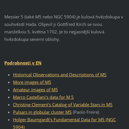
Messier 5 (také M5 nebo NGC 5904) je kulová hvězdokupa v
souhvězdí Hada. Objevil ji Gottfried Kirch se svou
manželkou 5. května 1702. Je to nejjasnější kulová
hvězdokupa severní oblohy.
Podrobnosti v EN
Historical Observations and Descriptions of M5
More images of M5
Amateur images of M5
Marco Castellani's data for M 5
Christine Clement's Catalog of Variable Stars in M5
Pulsars in globular cluster M5
(Paolo Freire)
Holger Baumgardt's Fundamental Data for M5 (NGC
5904)