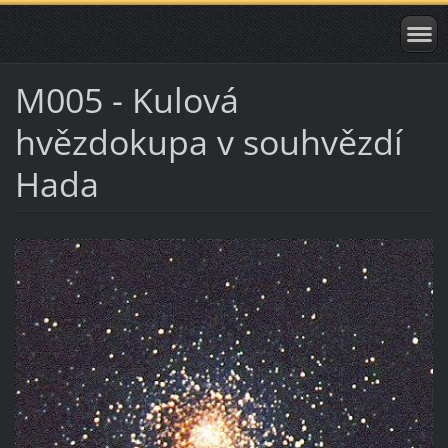
M005 - Kulová
hvězdokupa v souhvězdí
Hada