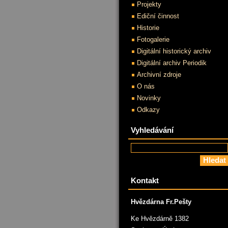
Projekty
Ediční činnost
Historie
Fotogalerie
Digitální historický archiv
Digitální archiv Periodik
Archivní zdroje
O nás
Novinky
Odkazy
Vyhledávání
Kontakt
Hvězdárna Fr.Pešty
Ke Hvězdárně 1382