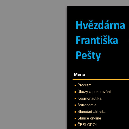
Menu
Program
Úkazy a pozorování
Kosmonautika
Astronomie
Sluneční aktivita
Slunce on-line
ČESLOPOL