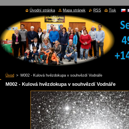
Úvodní stránka
Mapa stránek
RSS
Tisk
Úvod
>
M002 - Kulová hvězdokupa v souhvězdí Vodnáře
M002 - Kulová hvězdokupa v souhvězdí Vodnáře