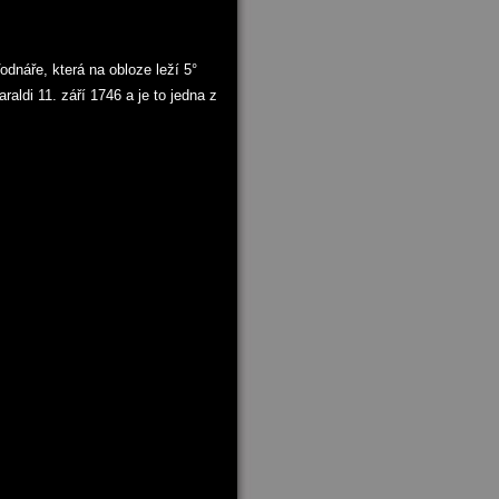
náře, která na obloze leží 5°
aldi 11. září 1746 a je to jedna z