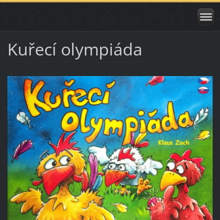
Kuřecí olympiáda