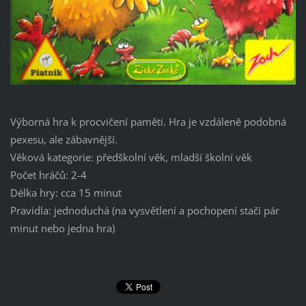
Výborná hra k procvičení paměti. Hra je vzdáleně podobná
pexesu, ale zábavnější.
Věková kategorie: předškolní věk, mladší školní věk
Počet hráčů: 2-4
Délka hry: cca 15 minut
Pravidla: jednoduchá (na vysvětlení a pochopení stačí pár
minut nebo jedna hra)