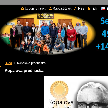
Úvodní stránka
Mapa stránek
RSS
Tisk
Úvod
>
Kopalova přednáška
Kopalova přednáška