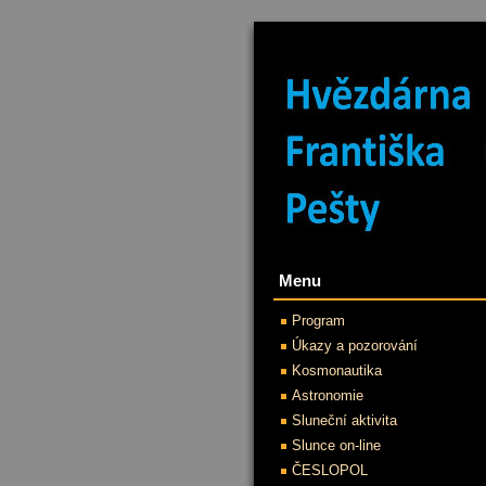
Menu
Program
Úkazy a pozorování
Kosmonautika
Astronomie
Sluneční aktivita
Slunce on-line
ČESLOPOL