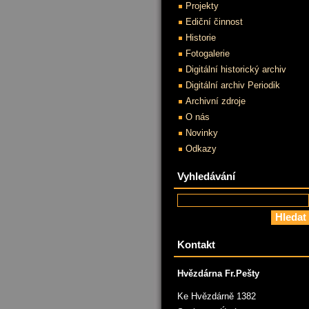
Projekty
Ediční činnost
Historie
Fotogalerie
Digitální historický archiv
Digitální archiv Periodik
Archivní zdroje
O nás
Novinky
Odkazy
Vyhledávání
Kontakt
Hvězdárna Fr.Pešty
Ke Hvězdárně 1382