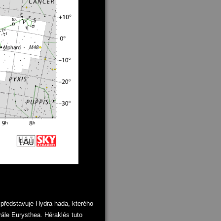
 představuje Hydra hada, kterého
rále Eurysthea. Héraklés tuto