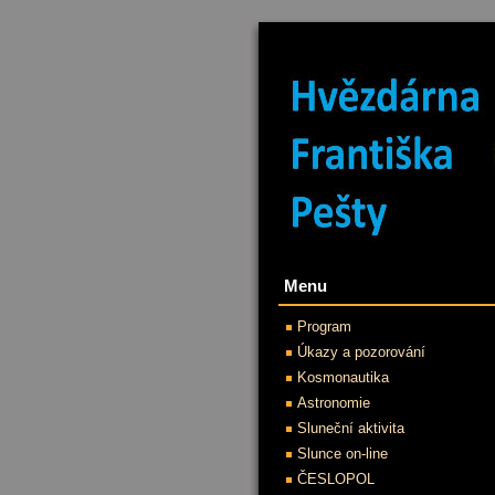
Menu
Program
Úkazy a pozorování
Kosmonautika
Astronomie
Sluneční aktivita
Slunce on-line
ČESLOPOL