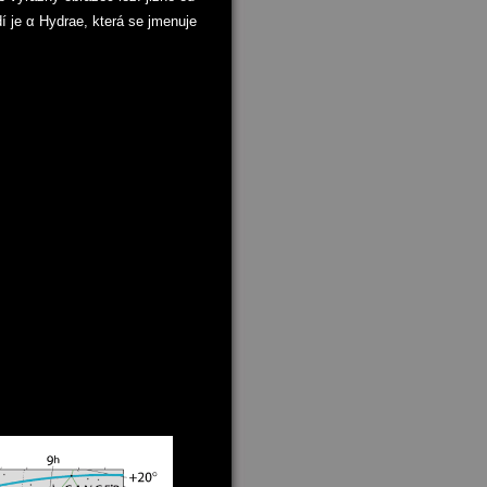
í je α Hydrae, která se jmenuje