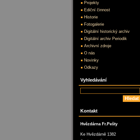
Projekty
Ediční činnost
Historie
Fotogalerie
Digitální historický archiv
Digitální archiv Periodik
Archivní zdroje
O nás
Novinky
Odkazy
Vyhledávání
Kontakt
Hvězdárna Fr.Pešty
Ke Hvězdárně 1382