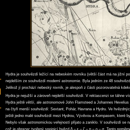
Hydra je souhvězdí ležící na nebeském rovníku (větší část má na jižní pol
nejdelším ze souhvězdí moderní astronomie. Byla jedním ze 48 souhvěz
Jelikož jí prochází nebeský rovník, je alespoň z části pozorovatelná kdek
Hydra je nejužší a zároveň nejdelší souhvězdí. V rektascenzi se táhne v
Hydra ještě větší, ale astronomové John Flamsteed a Johannes Hevelius ji
na čtyři menší souhvězdí: Sextant, Pohár, Havrana a Hydru. Ve hvězdný
ještě jedno malé souhvězdí mezi Hydrou, Vývěvou a Kompasem, které by
Nebylo však astronomickou veřejností přijato a zaniklo. V souhvězdí se 
což je obrazec tvořený spojnicí hvězd δ – ε – ζ – η – ρ – σ. Tento poměrn