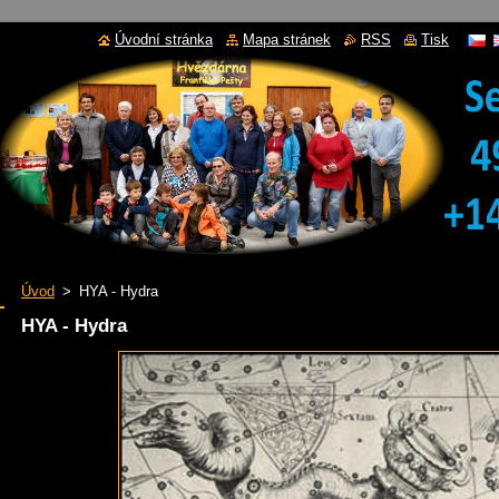
Úvodní stránka
Mapa stránek
RSS
Tisk
Úvod
>
HYA - Hydra
HYA - Hydra