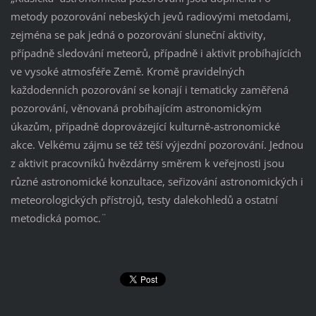
metody pozorování nebeských jevů radiovými metodami,
zejména se pak jedná o pozorování sluneční aktivity,
případně sledování meteorů, případně i aktivit probíhajících
ve vysoké atmosféře Země. Kromě pravidelných
každodenních pozorování se konají i tematicky zaměřená
pozorování, věnovaná probíhajícím astronomickým
úkazům, případně doprovázející kulturně-astronomické
akce. Velkému zájmu se též těší výjezdní pozorování. Jednou
z aktivit pracovníků hvězdárny směrem k veřejnosti jsou
různé astronomické konzultace, seřizování astronomických i
meteorologických přístrojů, testy dalekohledů a ostatní
metodická pomoc.¨