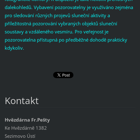
dalekohledů. Vybavení pozorovatelny je využíváno zejména
pro sledování různých projevů sluneční aktivity a
příležitostná pozorování vybraných objektů sluneční
soustavy a vzdáleného vesmíru. Pro veřejnost je
pozorovatelna přístupná po předběžné dohodě prakticky
kdykoliv.
Kontakt
Hvězdárna Fr.Pešty
Ke Hvězdárně 1382
Sezimovo Ústí