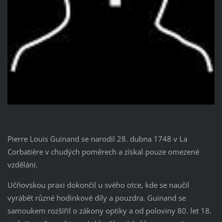
Pierre Louis Guinand se narodil 28. dubna 1748 v La
Corbatière v chudých poměrech a získal pouze omezené
vzdělání.
Učňovskou praxi dokončil u svého otce, kde se naučil
vyrábět různé hodinkové díly a pouzdra. Guinand se
samoukem rozšířil o zákony optiky a od poloviny 80. let 18.