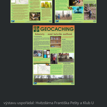
výstavu uspořádal: Hvězdárna Františka Pešty a Klub U