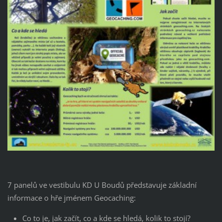
7 panelů ve vestibulu KD U Boudů představuje základní
informace o hře jménem Geocaching:
Co to je, jak začít, co a kde se hledá, kolik to stojí?