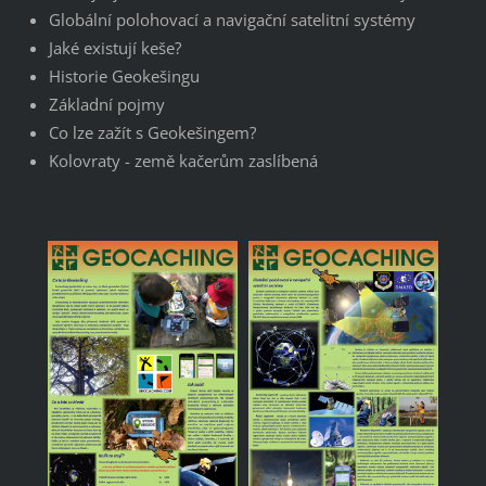
Globální polohovací a navigační satelitní systémy
Jaké existují keše?
Historie Geokešingu
Základní pojmy
Co lze zažít s Geokešingem?
Kolovraty - země kačerům zaslíbená