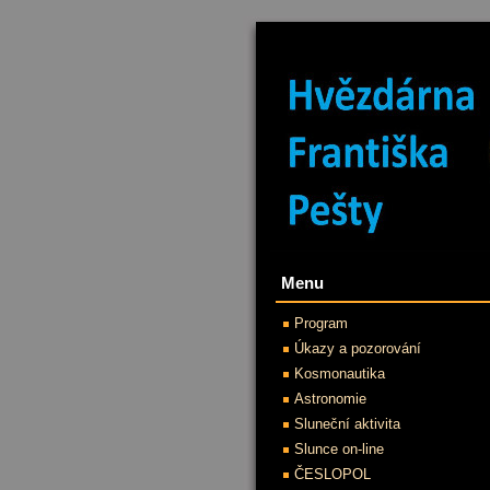
Menu
Program
Úkazy a pozorování
Kosmonautika
Astronomie
Sluneční aktivita
Slunce on-line
ČESLOPOL