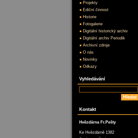
Projekty
Ediční činnost
Historie
Fotogalerie
Digitální historický archiv
Digitální archiv Periodik
Archivní zdroje
O nás
Novinky
Odkazy
Vyhledávání
Kontakt
Hvězdárna Fr.Pešty
Ke Hvězdárně 1382