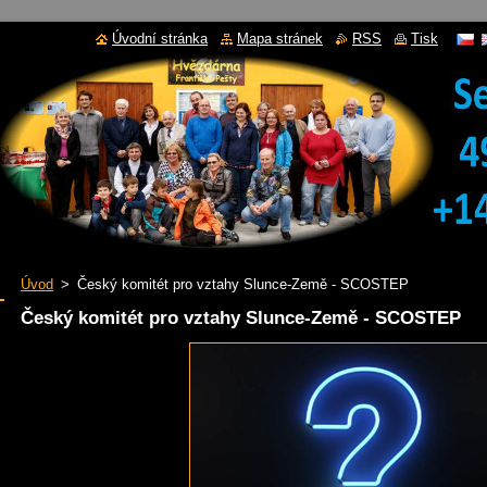
Úvodní stránka
Mapa stránek
RSS
Tisk
Úvod
>
Český komitét pro vztahy Slunce-Země - SCOSTEP
Český komitét pro vztahy Slunce-Země - SCOSTEP