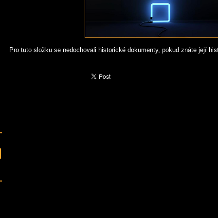
Pro tuto složku se nedochovali historické dokumenty, pokud znáte její histo