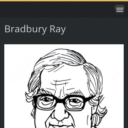
Bradbury Ray