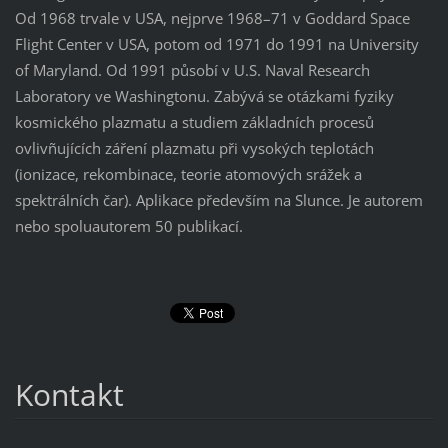
Od 1968 trvale v USA, nejprve 1968–71 v Goddard Space
Flight Center v USA, potom od 1971 do 1991 na University
of Maryland. Od 1991 působí v U.S. Naval Research
Laboratory ve Washingtonu. Zabývá se otázkami fyziky
kosmického plazmatu a studiem základních procesů
ovlivñujících záření plazmatu při vysokých teplotách
(ionizace, rekombinace, teorie atomových srážek a
spektrálních čar). Aplikace především na Slunce. Je autorem
nebo spoluautorem 50 publikací.
Kontakt