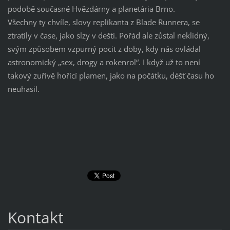
podobě současné Hvězdárny a planetária Brno.
Všechny ty chvíle, slovy replikanta z Blade Runnera, se
ztratily v čase, jako slzy v dešti. Pořád ale zůstal neklidný,
svým způsobem vzpurný pocit z doby, kdy nás ovládal
astronomický „sex, drogy a rokenrol“. I když už to není
takový zuřivě hořící plamen, jako na počátku, déšť času ho
neuhasil.
Kontakt