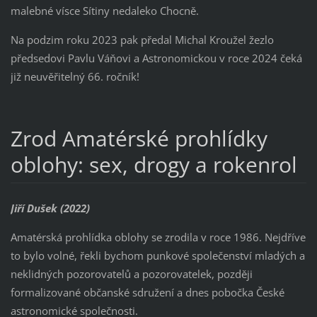
malebné vísce Sítiny nedaleko Chocně.
Na podzim roku 2023 pak předal Michal Kroužel žezlo
předsedovi Pavlu Váňovi a Astronomickou v roce 2024 čeká
již neuvěřitelný 66. ročník!
Zrod Amatérské prohlídky
oblohy: sex, drogy a rokenrol
Jiří Dušek (2022)
Amatérská prohlídka oblohy se zrodila v roce 1986. Nejdříve
to bylo volné, řekli bychom punkové společenství mladých a
neklidných pozorovatelů a pozorovatelek, později
formalizované občanské sdružení a dnes pobočka České
astronomické společnosti.