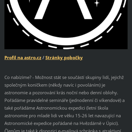
Profil na astro.cz
/
Stránky pobočky
Co nabízíme? - Možnost stát se součástí skupiny lidí, jejichž
společným koníčkem (někdy navíc i povoláním) je
astronomie a pozorování krás noční nebo denní oblohy.
Pořádáme pravidelné semináře (jednodenní či víkendové) a
také pořádáme Astronomickou expedici (letní škola
astronomie pro mladé lidi ve věku 15-26 let navazující na
Astronomické expedice pořádané na Hvězdárně v Úpici).
Členům je také k dispozici e-mailová schránka s atraktivní