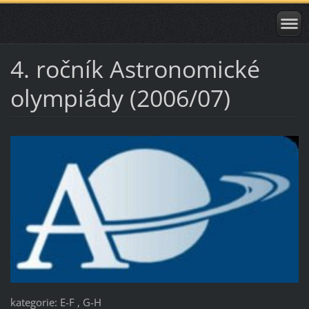
4. ročník Astronomické
olympiády (2006/07)
kategorie: E-F , G-H