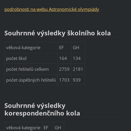
podrobnosti na webu Astronomické olympiády
Souhrnné výsledky školního kola
věková kategorie
EF
GH
počet škol
164
134
počet řešitelů celkem
2759
2181
počet úspěšných řešitelů
1703
939
Souhrnné výsledky
korespondenčního kola
věková kategorie
EF
GH