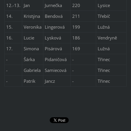
12.-13.
Jan
Jurnečka
220
Lysice
14.
Kristýna
Bendová
211
Třebíč
15.
Veronika
Lingerová
199
Lužná
16.
Lucie
Lysková
186
Vendryně
17.
Simona
Pisárová
169
Lužná
-
Šárka
Pidaničová
-
Třinec
-
Gabriela
Samiecová
-
Třinec
-
Patrik
Jancz
-
Třinec