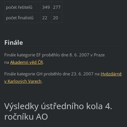
počet řešitelů
349
277
počet finalistů
22
20
Finále
Finále kategorie EF proběhlo dne 8. 6. 2007 v Praze
na
Akademii věd ČR
.
Finále kategorie GH proběhlo dne 23. 6. 2007 na
Hvězdárně
v Karlových Varech
.
Výsledky ústředního kola 4.
ročníku AO