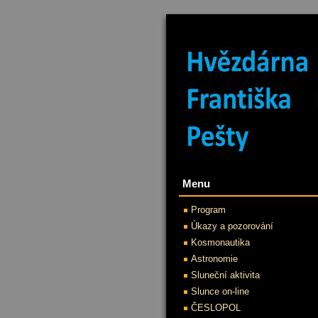
Menu
Program
Úkazy a pozorování
Kosmonautika
Astronomie
Sluneční aktivita
Slunce on-line
ČESLOPOL