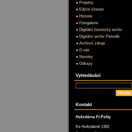
Projekty
Ediční činnost
Historie
Fotogalerie
Digitální historický archiv
Digitální archiv Periodik
Archivní zdroje
O nás
Novinky
Odkazy
Vyhledávání
Kontakt
Hvězdárna Fr.Pešty
Ke Hvězdárně 1382