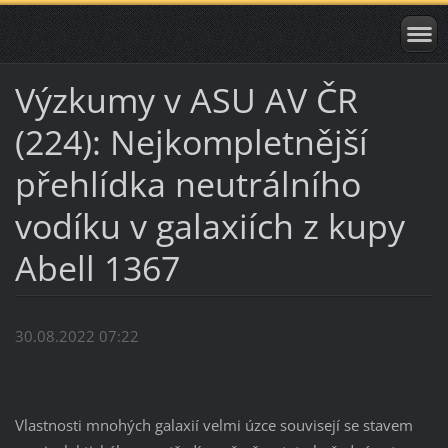
Výzkumy v ASU AV ČR
(224): Nejkompletnější
přehlídka neutrálního
vodíku v galaxiích z kupy
Abell 1367
30.08.2022 07:22
Vlastnosti mnohých galaxií velmi úzce souvisejí se stavem