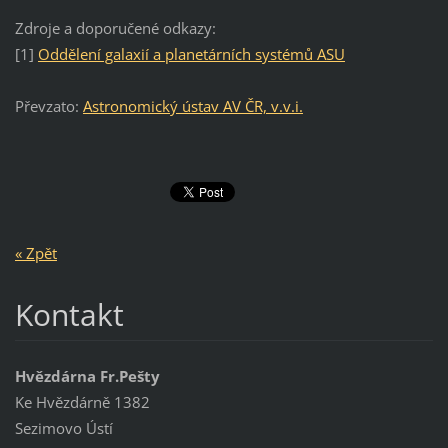
Zdroje a doporučené odkazy:
[1]
Oddělení galaxií a planetárních systémů ASU
Převzato:
Astronomický ústav AV ČR, v.v.i.
« Zpět
Kontakt
Hvězdárna Fr.Pešty
Ke Hvězdárně 1382
Sezimovo Ústí