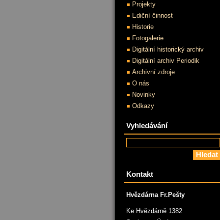
Projekty
Ediční činnost
Historie
Fotogalerie
Digitální historický archiv
Digitální archiv Periodik
Archivní zdroje
O nás
Novinky
Odkazy
Vyhledávání
Kontakt
Hvězdárna Fr.Pešty
Ke Hvězdárně 1382