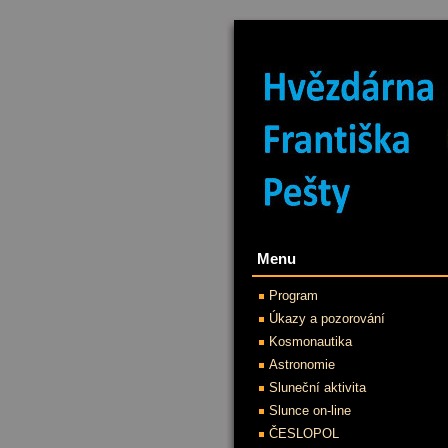
Menu
Program
Úkazy a pozorování
Kosmonautika
Astronomie
Sluneční aktivita
Slunce on-line
ČESLOPOL