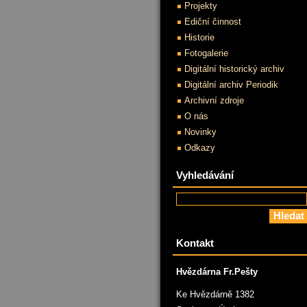
Projekty
Ediční činnost
Historie
Fotogalerie
Digitální historický archiv
Digitální archiv Periodik
Archivní zdroje
O nás
Novinky
Odkazy
Vyhledávání
Kontakt
Hvězdárna Fr.Pešty
Ke Hvězdárně 1382