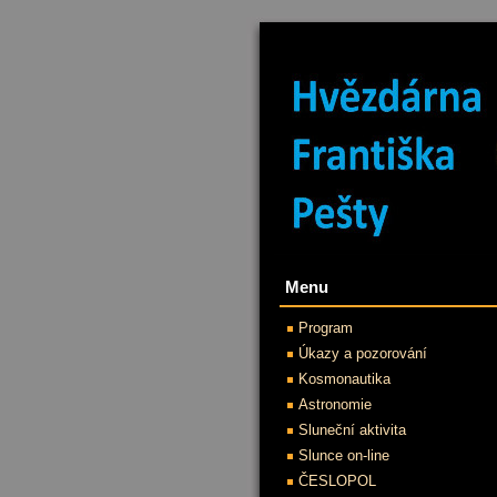
Menu
Program
Úkazy a pozorování
Kosmonautika
Astronomie
Sluneční aktivita
Slunce on-line
ČESLOPOL