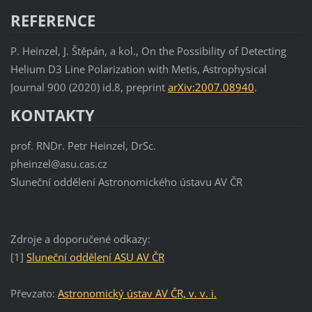
REFERENCE
P. Heinzel, J. Štěpán, a kol., On the Possibility of Detecting
Helium D3 Line Polarization with Metis, Astrophysical
Journal 900 (2020) id.8, preprint
arXiv:2007.08940
.
KONTAKTY
prof. RNDr. Petr Heinzel, DrSc.
pheinzel@asu.cas.cz
Sluneční oddělení Astronomického ústavu AV ČR
Zdroje a doporučené odkazy:
[1]
Sluneční oddělení ASU AV ČR
Převzato:
Astronomický ústav AV ČR, v. v. i.