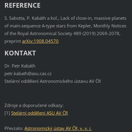
REFERENCE
S. Sabotta, P. Kabáth a kol., Lack of close-in, massive planets
of main-sequence A-type stars from Kepler, Monthly Notices
of the Royal Astronomical Society 489 (2019) 2069-2078,
preprint
arXiv:1908.04570
KONTAKT
Dr. Petr Kabáth
petr.kabath@asu.cas.cz
Stelární oddělení Astronomického ústavu AV ČR
Zdroje a doporučené odkazy:
[1]
Stelární oddělení ASU AV ČR
Převzato:
Astronomický ústav AV ČR, v. v. i.