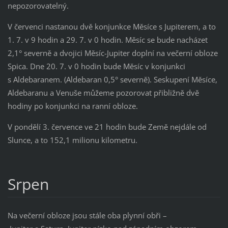
nepozorovatelný.
V červenci nastanou dvě konjunkce Měsíce s Jupiterem, a to
1. 7. v 9 hodin a 29. 7. v 0 hodin. Měsíc se bude nacházet
2,1° severně a dvojici Měsíc-Jupiter doplní na večerní obloze
Spica. Dne 20. 7. v 0 hodin bude Měsíc v konjunkci
s Aldebaranem. (Aldebaran 0,5° severně). Seskupení Měsíce,
Aldebaranu a Venuše můžeme pozorovat přibližně dvě
hodiny po konjunkci na ranní obloze.
V pondělí 3. července ve 21 hodin bude Země nejdále od
Slunce, a to 152,1 milionu kilometru.
Srpen
Na večerní obloze jsou stále oba plynní obři –