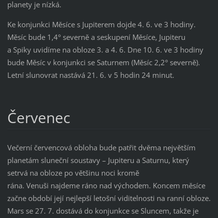
planety je nízká.
Ke konjunkci Měsíce s Jupiterem dojde 4. 6. ve 3 hodiny.
Měsíc bude 1,4° severně a seskupení Měsíce, Jupiteru
a Spiky uvidíme na obloze 3. a 4. 6. Dne 10. 6. ve 3 hodiny
bude Měsíc v konjunkci se Saturnem (Měsíc 2,2° severně).
Letní slunovrat nastává 21. 6. v 5 hodin 24 minut.
Červenec
Večerní červencová obloha bude patřit dvěma největším
planetám sluneční soustavy – Jupiteru a Saturnu, který
setrvá na obloze po většinu noci kromě
rána. Venuši najdeme ráno nad východem. Koncem měsíce
začne období její nejlepší letošní viditelnosti na ranní obloze.
Mars se 27. 7. dostává do konjunkce se Sluncem, takže je