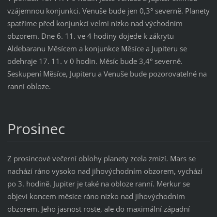
vzájemnou konjunkci. Venuše bude jen 0,3° severně. Planety
spatříme před konjunkcí velmi nízko nad východním
obzorem. Dne 6. 11. ve 4 hodiny dojede k zákrytu
Aldebaranu Měsícem a konjunkce Měsíce a Jupiteru se
odehraje 17. 11. v 0 hodin. Měsíc bude 3,4° severně.
Seskupení Měsíce, Jupiteru a Venuše bude pozorovatelné na
ranní obloze.
Prosinec
Z prosincové večerní oblohy planety zcela zmizí. Mars se
nachází ráno vysoko nad jihovýchodním obzorem, vychází
po 3. hodině. Jupiter je také na obloze ranní. Merkur se
objeví koncem měsíce ráno nízko nad jihovýchodním
obzorem. Jeho jasnost roste, ale do maximální západní