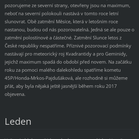
pozorujeme ze severní strany, otevřeny jsou na maximum,
neboť na severní polokouli nastává v tomto roce letní
slunovrat. Obě zatmění Měsíce, která v letošním roce
nastanou, budou od nás pozorovatelná. Jedná se ale pouze o
zatmění polostínové a částečné. Zatmění Slunce letos z
České republiky nespatříme. Příznivé pozorovací podmínky
nastávají pro meteorický roj Kvadrantidy a pro Geminidy,
jejichž maximum spadá do období před novem. Na začátku
roku za pomoci malého dalekohledu spatříme kometu
45P/Honda-Mrkos-Pajdušáková, ale rozhodně si můžeme
přát, aby byla nějaká ještě jasnější během roku 2017
objevena.
Leden