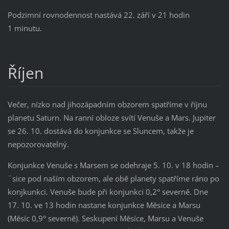
Podzimní rovnodennost nastává 22. září v 21 hodin
1 minutu.
Říjen
Večer, nízko nad jihozápadním obzorem spatříme v říjnu
planetu Saturn. Na ranní obloze svítí Venuše a Mars. Jupiter
se 26. 10. dostává do konjunkce se Sluncem, takže je
nepozorovatelný.
Konjunkce Venuše s Marsem se odehraje 5. 10. v 18 hodin –
¨sice pod naším obzorem, ale obě planety spatříme ráno po
konjkunkci. Venuše bude při konjunkci 0,2° severně. Dne
17. 10. ve 13 hodin nastane konjunkce Měsíce a Marsu
(Měsíc 0,9° severně). Seskupení Měsíce, Marsu a Venuše