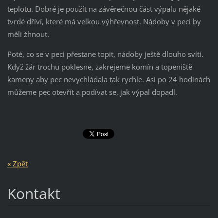
teplotu. Dobré je použít na závěrečnou část výpalu nějaké
tvrdé dříví, které má velkou výhřevnost. Nádoby v peci by
měli žhnout.
Poté, co se v peci přestane topit, nádoby ještě dlouho svítí.
Když žár trochu poklesne, zakrejeme komín a topeniště
kameny aby pec nevychládala tak rychle. Asi po 24 hodinách
můžeme pec otevřít a podívat se, jak výpal dopadl.
« Zpět
Kontakt