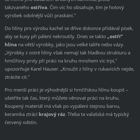
takzvaného
ostřiva
. Čím víc ho obsahuje, tím je hotový
výrobek odolnější vůči praskání."
Do hlíny pro výrobu kachel se dříve dokonce přidával písek,
aby se kusy při pálení nekroutily. Dnes se takto
„ostří“
hlína
na větší výrobky, jako jsou velké talíře nebo vázy.
„Výrobky z ostré hlíny však nemají tak hladkou strukturu a
hrnčířovy prsty při práci na kruhu mnohem víc trpí,"
upozorňuje Karel Hauser. „Kroužit z hlíny v rukavicích nejde,
ztrácíte cit."
Pro menší práci je výhodnější si hrnčířskou hlínu koupit –
ušetříte tak čas, který můžete věnovat práci na kruhu.
Koupený materiál má však po vypálení stejnou barvu,
keramika ztrácí
krajový ráz
. Třeba ta valašská má typický
červený odstín.