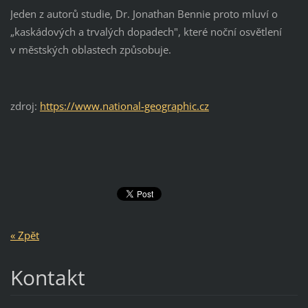
Jeden z autorů studie, Dr. Jonathan Bennie proto mluví o
„kaskádových a trvalých dopadech", které noční osvětlení
v městských oblastech způsobuje.
zdroj:
https://www.national-geographic.cz
« Zpět
Kontakt