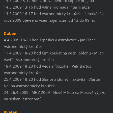
14.3.2009 8-12 hod Oprava otvírání kopule brigáda
14.3.2009 13-16 hod Valná hromada interní akce
14.3.2009 16-17 hod Astronomický kroužek - 1. setkání v
roce 2009 otevřeno všem zájemcům od 12 do 99 let
Duben
4.4.2009 18-20 hod Trpaslíci v astrofyzice - Jan Elner
Astronomický kroužek
11.4.2009 18-20 hod Čím koukat na noční oblohu - Milan
Vavřík Astronomický kroužek
18.4.2009 18-20 hod Věda a filozofie - Petr Bartoš
Astronomický kroužek
25.4.2009 18-20 hod Slunce a sluneční aktivita - Vlastimil
Neliba Astronomický kroužek
24.-26.4.2009 MHV 2009 - Nové Město na Moravě výjezd
na setkání astronomů
Květen