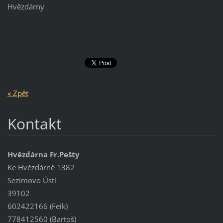
Hvězdárny
« Zpět
Kontakt
Hvězdárna Fr.Pešty
Ke Hvězdárně 1382
Sezimovo Ústí
39102
602422166 (Feik)
778412560 (Bartoš)