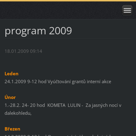
program 2009
18.01.2009 09:14
Leden
24.1.2009 9-12 hod Vyúčtování grantů interní akce
Únor
1.-28.2. 24- 20 hod KOMETA LULIN - Za jasných nocí v
dalekohledu,
Březen