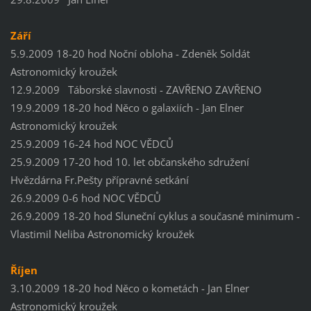
Září
5.9.2009 18-20 hod Noční obloha - Zdeněk Soldát
Astronomický kroužek
12.9.2009 Táborské slavnosti - ZAVŘENO ZAVŘENO
19.9.2009 18-20 hod Něco o galaxiích - Jan Elner
Astronomický kroužek
25.9.2009 16-24 hod NOC VĚDCŮ
25.9.2009 17-20 hod 10. let občanského sdružení
Hvězdárna Fr.Pešty přípravné setkání
26.9.2009 0-6 hod NOC VĚDCŮ
26.9.2009 18-20 hod Sluneční cyklus a současné minimum -
Vlastimil Neliba Astronomický kroužek
Říjen
3.10.2009 18-20 hod Něco o kometách - Jan Elner
Astronomický kroužek