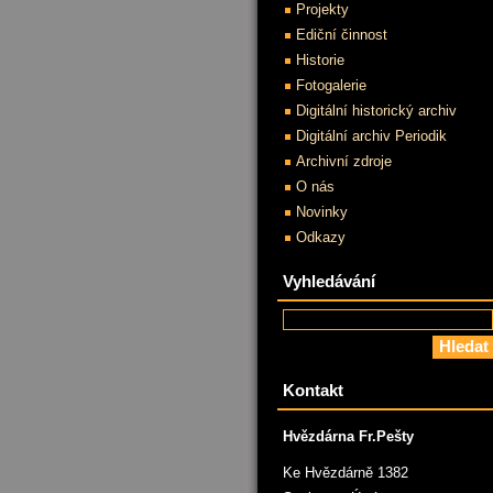
Projekty
Ediční činnost
Historie
Fotogalerie
Digitální historický archiv
Digitální archiv Periodik
Archivní zdroje
O nás
Novinky
Odkazy
Vyhledávání
Kontakt
Hvězdárna Fr.Pešty
Ke Hvězdárně 1382