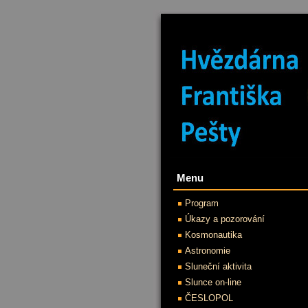
Menu
Program
Úkazy a pozorování
Kosmonautika
Astronomie
Sluneční aktivita
Slunce on-line
ČESLOPOL