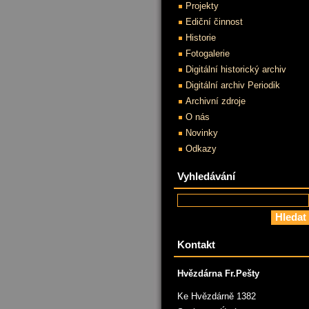
Projekty
Ediční činnost
Historie
Fotogalerie
Digitální historický archiv
Digitální archiv Periodik
Archivní zdroje
O nás
Novinky
Odkazy
Vyhledávání
Kontakt
Hvězdárna Fr.Pešty
Ke Hvězdárně 1382