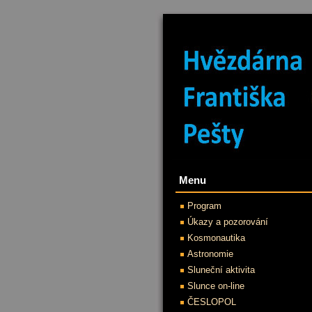
Menu
Program
Úkazy a pozorování
Kosmonautika
Astronomie
Sluneční aktivita
Slunce on-line
ČESLOPOL