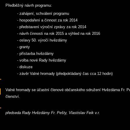
Předběžný návrh programu:
- zahájení, schválení programu
- hospodaření a činnost za rok 2014
- představení výroční zprávy za rok 2014
- návrh činnosti na rok 2015 a výhled na rok 2016
- oslavy 50. výročí hvězdárny
- granty
- přístavba hvězdárny
- volba nové Rady hvězdárny
- diskuze
- závěr Valné hromady (předpokládaný čas cca 12 hodin)
Valné hromady se účastní členové občanského sdružení Hvězdárna Fr. Pe
členství.
předseda Rady Hvězdárny Fr. Pešty, Vlastislav Feik v.r.