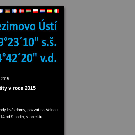
 2015
ty v roce 2015
ady hvězdárny, pozvat na Valnou
14 od 9 hodin, v objektu