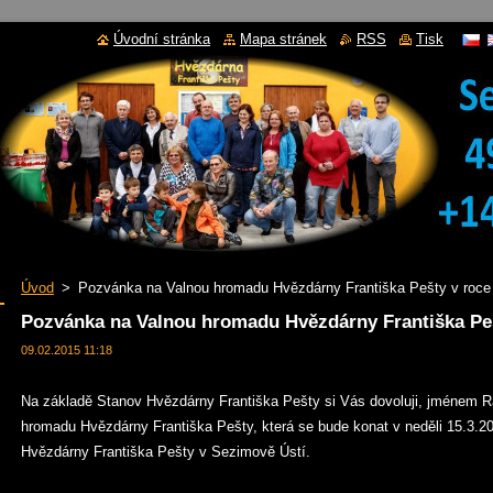
Úvodní stránka
Mapa stránek
RSS
Tisk
Úvod
>
Pozvánka na Valnou hromadu Hvězdárny Františka Pešty v roce
Pozvánka na Valnou hromadu Hvězdárny Františka Peš
09.02.2015 11:18
Na základě Stanov Hvězdárny Františka Pešty si Vás dovoluji, jménem R
hromadu Hvězdárny Františka Pešty, která se bude konat v neděli 15.3.20
Hvězdárny Františka Pešty v Sezimově Ústí.