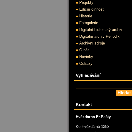
Projekty
Ediční činnost
Historie
Fotogalerie
Digitální historický archiv
Digitální archiv Periodik
Archivní zdroje
O nás
Novinky
Odkazy
Vyhledávání
Kontakt
Hvězdárna Fr.Pešty
Ke Hvězdárně 1382