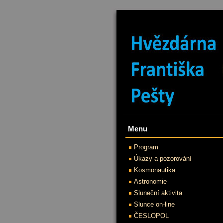
Menu
Program
Úkazy a pozorování
Kosmonautika
Astronomie
Sluneční aktivita
Slunce on-line
ČESLOPOL