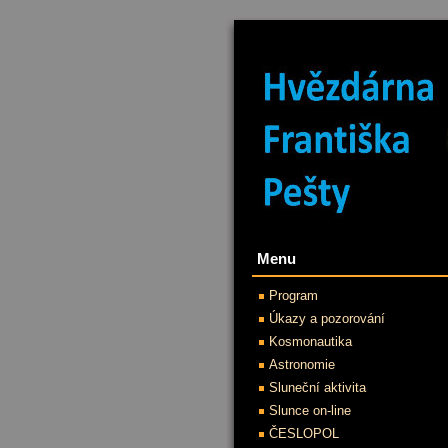
Menu
Program
Úkazy a pozorování
Kosmonautika
Astronomie
Sluneční aktivita
Slunce on-line
ČESLOPOL