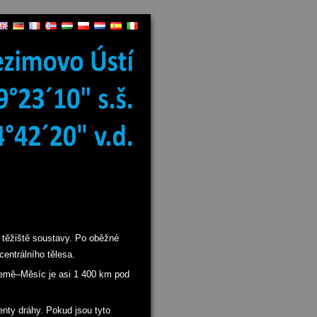
 těžiště soustavy. Po oběžné
centrálního tělesa.
 Země–Měsíc je asi 1 400 km pod
nty dráhy. Pokud jsou tyto