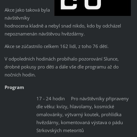
Akce jako taková byla
návštěvníky
hodnocena kladně a nebyl snad nikdo, kdo by odcházel
nepoznamenán návštěvou hvězdárny.
Akce se zúčastnilo celkem 162 lidí, z toho 76 dětí.
V odpoledních hodinách probíhalo pozorování Slunce,
drobné pokusy pro děti a dále vše dle programu až do
nočních hodin.
Program
17 - 24 hodin Pro návštěvníky připraveny
dle věku: kvízy, hlavolamy, kosmické
omalovánky, výtvarný koutek, prohlídka
hvězdárny, komentovaná výstava o pádu
Strkovských meteoritů