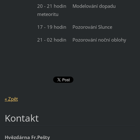
20 - 21 hodin Modelování dopadu
meteoritu
17 - 19 hodin Pozorování Slunce
21 - 02 hodin Pozorování noční oblohy
« Zpět
Kontakt
Hvězdárna Fr.Pešty