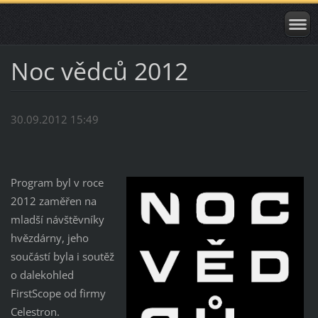
Noc vědců 2012
30.09.2012 15:49
Program byl v roce
2012 zaměřen na
mladší návštěvníky
hvězdárny, jeho
součástí byla i soutěž
o dalekohled
FirstScope od firmy
Celestron.