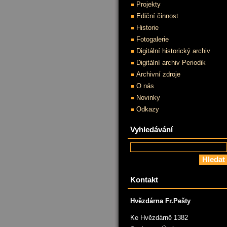
Projekty
Ediční činnost
Historie
Fotogalerie
Digitální historický archiv
Digitální archiv Periodik
Archivní zdroje
O nás
Novinky
Odkazy
Vyhledávání
Kontakt
Hvězdárna Fr.Pešty
Ke Hvězdárně 1382