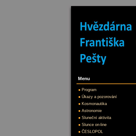
Menu
Program
Úkazy a pozorování
Kosmonautika
Astronomie
Sluneční aktivita
Slunce on-line
ČESLOPOL