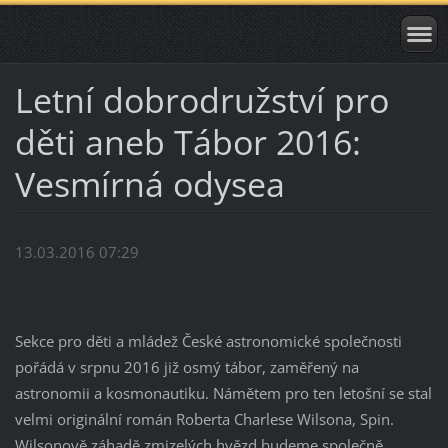
Letní dobrodružství pro
děti aneb Tábor 2016:
Vesmírná odysea
13.03.2016 07:29
Sekce pro děti a mládež České astronomické společnosti
pořádá v srpnu 2016 již osmý tábor, zaměřený na
astronomii a kosmonautiku. Námětem pro ten letošní se stal
velmi originální román Roberta Charlese Wilsona, Spin.
Wilsonově záhadě zmizelých hvězd budeme společně