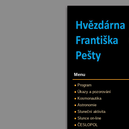
Menu
Program
Úkazy a pozorování
Kosmonautika
Astronomie
Sluneční aktivita
Slunce on-line
ČESLOPOL