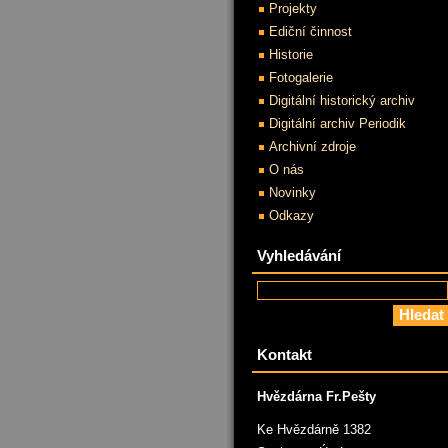
Projekty
Ediční činnost
Historie
Fotogalerie
Digitální historický archiv
Digitální archiv Periodik
Archivní zdroje
O nás
Novinky
Odkazy
Vyhledávání
Kontakt
Hvězdárna Fr.Pešty
Ke Hvězdárně 1382