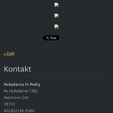
« Zpět
Kontakt
Hvězdárna Fr.Pešty
Ke Hvězdárně 1382
Sezimovo Ústí
39102
602422166 (Feik)