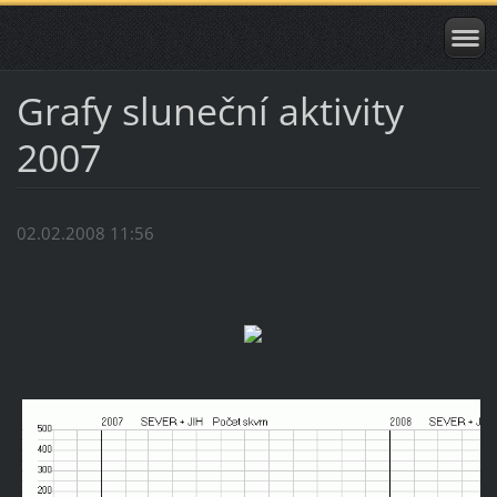
Grafy sluneční aktivity
2007
02.02.2008 11:56