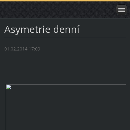
Asymetrie denní
01.02.2014 17:09