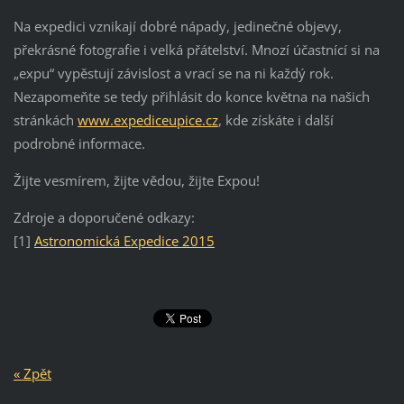
Na expedici vznikají dobré nápady, jedinečné objevy,
překrásné fotografie i velká přátelství. Mnozí účastnící si na
„expu“ vypěstují závislost a vrací se na ni každý rok.
Nezapomeňte se tedy přihlásit do konce května na našich
stránkách
www.expediceupice.cz
, kde získáte i další
podrobné informace.
Žijte vesmírem, žijte vědou, žijte Expou!
Zdroje a doporučené odkazy:
[1]
Astronomická Expedice 2015
« Zpět