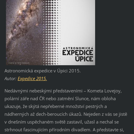
Astronomická expedice v Úpici 2015.
Autor:
Expedice 2015.
Nedávnými nebeskými představeními – Kometa Lovejoy,
polární záře nad ČR nebo zatmění Slunce, nám obloha
ukazuje, že skýtá nepřeberné množství pestrých a
nádherných až dech-beroucích úkazů. Nejeden z vás se jistě
v dnešním uspěchaném světě zastavil, užasl a nechal se
strhnout fascinujícím přírodním divadlem. A představte si,