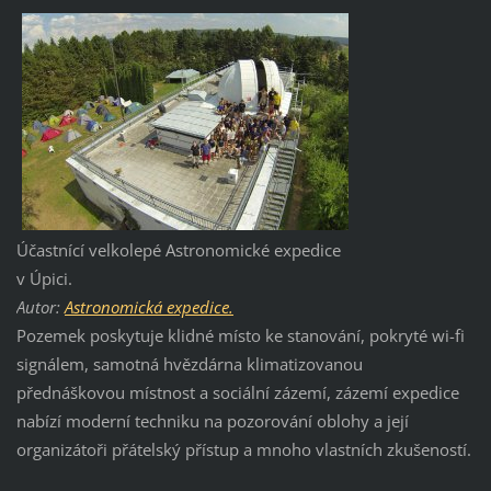
Účastnící velkolepé Astronomické expedice
v Úpici.
Autor:
Astronomická expedice.
Pozemek poskytuje klidné místo ke stanování, pokryté wi-fi
signálem, samotná hvězdárna klimatizovanou
přednáškovou místnost a sociální zázemí, zázemí expedice
nabízí moderní techniku na pozorování oblohy a její
organizátoři přátelský přístup a mnoho vlastních zkušeností.