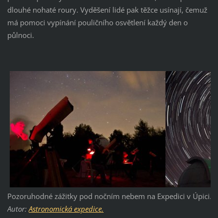
dlouhé nohaté roury. Vyděšení lidé pak těžce usínají, čemuž
má pomoci vypínání pouličního osvětlení každý den o
půlnoci.
Pozoruhodné zážitky pod nočním nebem na Expedici v Úpici.
Autor:
Astronomická expedice.