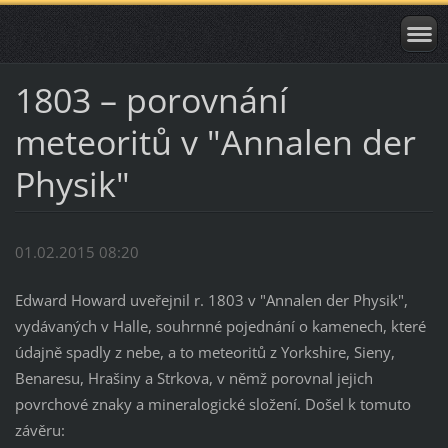
1803 – porovnání
meteoritů v "Annalen der
Physik"
01.02.2015 08:20
Edward Howard uveřejnil r. 1803 v "Annalen der Physik",
vydávaných v Halle, souhrnné pojednání o kamenech, které
údajně spadly z nebe, a to meteoritů z Yorkshire, Sieny,
Benaresu, Hrašiny a Strkova, v němž porovnal jejich
povrchové znaky a mineralogické složení. Došel k tomuto
závěru: