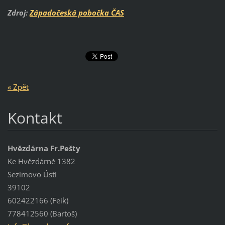
Zdroj:
Západočeská pobočka ČAS
« Zpět
Kontakt
Hvězdárna Fr.Pešty
Ke Hvězdárně 1382
Sezimovo Ústí
39102
602422166 (Feik)
778412560 (Bartoš)