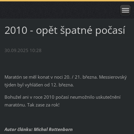
2010 - opět špatné počasí
30.09.2025 10:28
Maratón se měl konat v noci 20. / 21. března. Messierovský
týden byl vyhlášen od 12. března.
Bohužel ani v roce 2010 počasí neumožnilo uskutečnění
maratónu. Tak zase za rok!
Autor článku: Michal Rottenborn