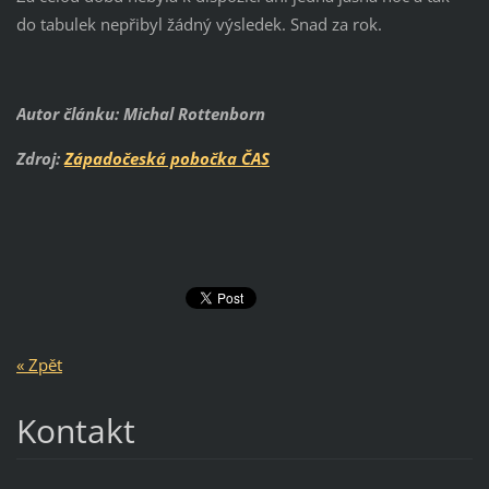
do tabulek nepřibyl žádný výsledek. Snad za rok.
Autor článku: Michal Rottenborn
Zdroj:
Západočeská pobočka ČAS
« Zpět
Kontakt