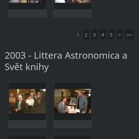
1
2
3
4
5
>
>>
2003 - Littera Astronomica a
Svět knihy