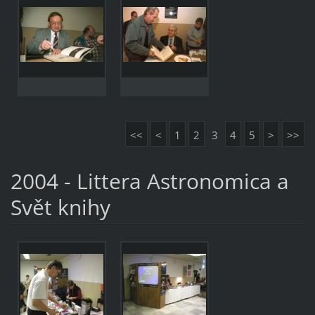
<<
<
1
2
3
4
5
>
>>
2004 - Littera Astronomica a
Svět knihy