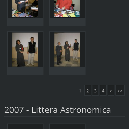
1
2
3
4
>
>>
2007 - Littera Astronomica