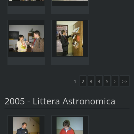
1
2
3
4
5
>
>>
2005 - Littera Astronomica