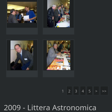
1
2
3
4
5
>
>>
2009 - Littera Astronomica