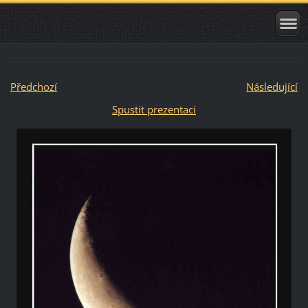
Předchozí
Následující
Spustit prezentaci