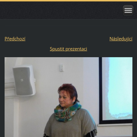
Předchozí
Následující
Spustit prezentaci